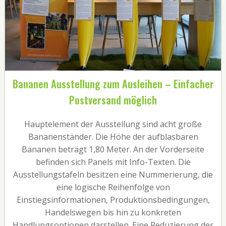
Bananen Ausstellung zum Ausleihen – Einfacher
Postversand möglich
Hauptelement der Ausstellung sind acht große
Bananenständer. Die Höhe der aufblasbaren
Bananen beträgt 1,80 Meter. An der Vorderseite
befinden sich Panels mit Info-Texten. Die
Ausstellungstafeln besitzen eine Nummerierung, die
eine logische Reihenfolge von
Einstiegsinformationen, Produktionsbedingungen,
Handelswegen bis hin zu konkreten
Handlungsoptionen darstellen. Eine Reduzierung der