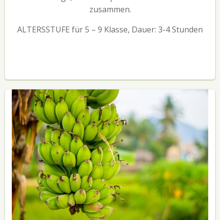
zusammen.
ALTERSSTUFE für 5 – 9 Klasse, Dauer: 3-4 Stunden