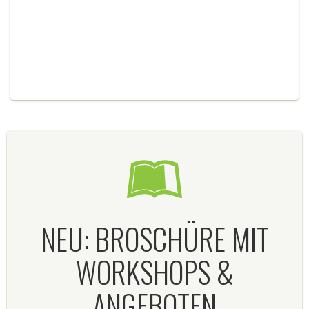
Unsere Arbeit erstreckt sich vom Globalen Lernen,
bis zur klassischen Umweltbildung. Auch im Stadtteil
Mannheim-Franklin sind wir aktiv und engagieren
uns im Fairen Handel.
Mehr
NEU: BROSCHÜRE MIT
WORKSHOPS &
ANGEBOTEN