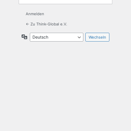
Anmelden
← Zu Think-Global e.V.
Sprache